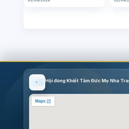
02/04/2026
02/04/
Hội đòng Khiết Tâm Đức Mẹ Nha Tr