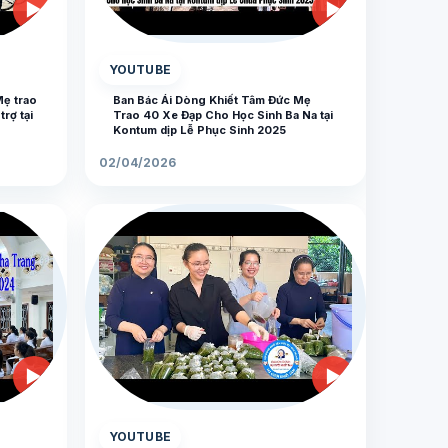
▶
▶
YOUTUBE
Mẹ trao
Ban Bác Ái Dòng Khiết Tâm Đức Mẹ
rợ tại
Trao 40 Xe Đạp Cho Học Sinh Ba Na tại
Kontum dịp Lễ Phục Sinh 2025
02/04/2026
▶
▶
YOUTUBE