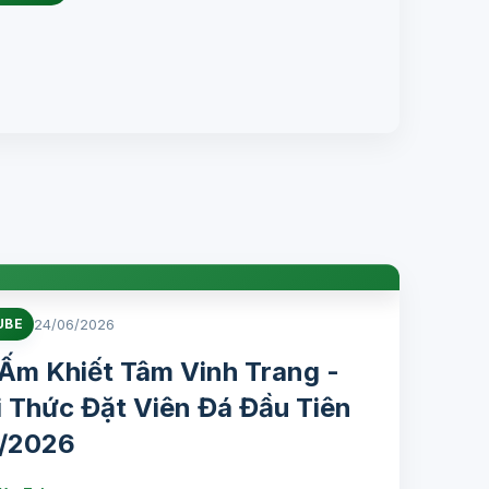
24/06/2026
UBE
Ấm Khiết Tâm Vinh Trang -
 Thức Đặt Viên Đá Đầu Tiên
6/2026