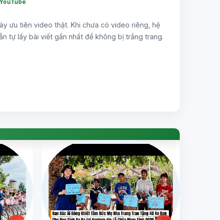
 YouTube
ày ưu tiên video thật. Khi chưa có video riêng, hệ
ẫn tự lấy bài viết gần nhất để không bị trắng trang.