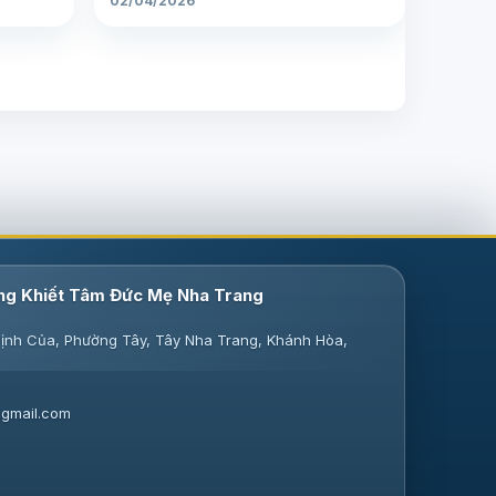
02/04/2026
ng Khiết Tâm Đức Mẹ Nha Trang
ịnh Của, Phường Tây, Tây Nha Trang, Khánh Hòa,
gmail.com