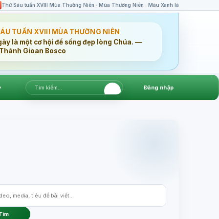
Thứ Sáu tuần XVIII Mùa Thường Niên · Mùa Thường Niên · Màu Xanh lá
SÁU TUẦN XVIII MÙA THƯỜNG NIÊN
gày là một cơ hội để sống đẹp lòng Chúa. —
Thánh Gioan Bosco
▾
Đăng nhập
Tìm