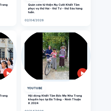
Trang
Quán cơm từ thiện Nụ Cười Khiết Tâm
phục vụ thứ Hai - thứ Tư - thứ Sáu hàng
tuần.
02/04/2026
▶
▶
YOUTUBE
Trang
Hội dòng Khiết Tâm Đức Mẹ Nha Trang
khuyến học tại Đá Trắng - Ninh Thuận
8.2024