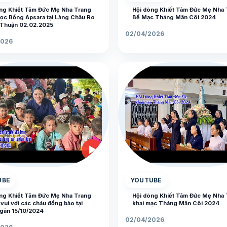
ng Khiết Tâm Đức Mẹ Nha Trang
Hội dòng Khiết Tâm Đức Mẹ Nha 
ọc Bổng Apsara tại Làng Châu Ro
Bế Mạc Tháng Mân Côi 2024
 Thuận 02.02.2025
02/04/2026
2026
▶
UBE
YOUTUBE
ng Khiết Tâm Đức Mẹ Nha Trang
Hội dòng Khiết Tâm Đức Mẹ Nha 
 vui với các cháu đồng bào tại
khai mạc Tháng Mân Côi 2024
gân 15/10/2024
02/04/2026