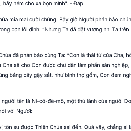
, hãy ném cho xa bọn mình”. - Đáp.
Chúa mỉa mai cười chúng. Bấy giờ Người phán bảo chú
rong cơn lôi đình: “Nhưng Ta đã đặt vương nhi Ta trên 
 Chúa đã phán bảo cùng Ta: “Con là thái tử của Cha, 
và Cha sẽ cho Con được chư dân làm phần sản nghiệp, 
 chúng bằng cây gậy sắt, như bình thợ gốm, Con đem ng
 người tên là Ni-cô-đê-mô, một thủ lãnh của người Do
ói với Người:
vị tôn sư được Thiên Chúa sai đến. Quả vậy, chẳng ai 