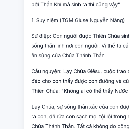
bởi Thần Khí mà sinh ra thì cũng vậy”.
1. Suy niệm (TGM Giuse Nguyễn Năng)
Sứ điệp: Con người được Thiên Chúa sinh 
sống thần linh nơi con người. Vì thế ta c
ân sủng của Chúa Thánh Thần.
Cầu nguyện: Lạy Chúa Giêsu, cuộc trao đổ
đáp cho con thấy được con đường và cũn
Thiên Chúa: “Không ai có thể thấy Nước 
Lạy Chúa, sự sống thân xác của con được
ra con, đã rửa con sạch mọi tội lỗi trong
Chúa Thánh Thần. Tất cả không do công