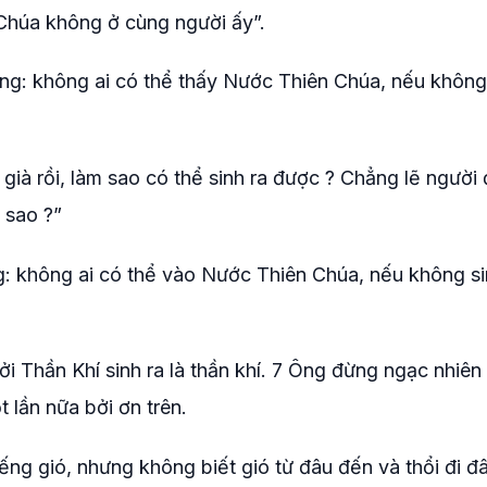
Chúa không ở cùng người ấy”.
t ông: không ai có thể thấy Nước Thiên Chúa, nếu khôn
ià rồi, làm sao có thể sinh ra được ? Chẳng lẽ người
a sao ?”
ng: không ai có thể vào Nước Thiên Chúa, nếu không si
i bởi Thần Khí sinh ra là thần khí. 7 Ông đừng ngạc nhiên 
 lần nữa bởi ơn trên.
iếng gió, nhưng không biết gió từ đâu đến và thổi đi đâ