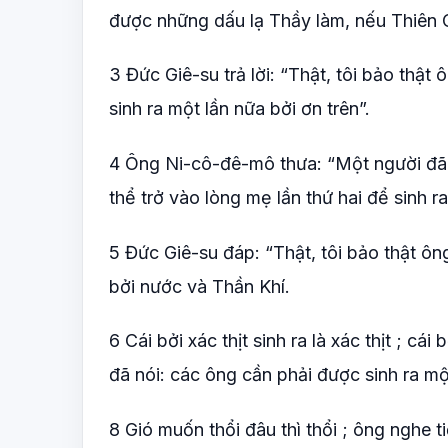
được những dấu lạ Thầy làm, nếu Thiên 
3 Đức Giê-su trả lời: “Thật, tôi bảo thậ
sinh ra một lần nữa bởi ơn trên”.
4 Ông Ni-cô-đê-mô thưa: “Một người đã g
thể trở vào lòng mẹ lần thứ hai để sinh r
5 Đức Giê-su đáp: “Thật, tôi bảo thật ô
bởi nước và Thần Khí.
6 Cái bởi xác thịt sinh ra là xác thịt ; cá
đã nói: các ông cần phải được sinh ra một
8 Gió muốn thổi đâu thì thổi ; ông nghe t