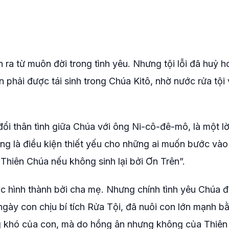
ra từ muôn đời trong tình yêu. Nhưng tội lỗi đã huỷ h
ần phải được tái sinh trong Chúa Kitô, nhờ nước rửa tội
i thân tình giữa Chúa với ông Ni-cô-đê-mô, là một lời
g là điều kiện thiết yếu cho những ai muốn bước và
Thiên Chúa nếu không sinh lại bởi Ơn Trên”.
 hình thành bởi cha mẹ. Nhưng chính tình yêu Chúa đ
 ngày con chịu bí tích Rửa Tội, đã nuôi con lớn mạnh b
 khó của con, mà do hồng ân nhưng không của Thiên