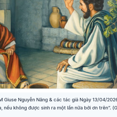
TGM Giuse Nguyễn Năng & các tác giả Ngày 13/04/202
 nếu không được sinh ra một lần nữa bởi ơn trên”. (