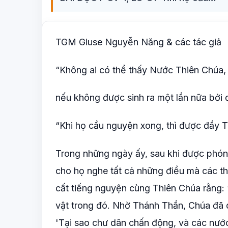
TGM Giuse Nguyễn Năng & các tác giả
“Không ai có thể thấy Nước Thiên Chúa,
nếu không được sinh ra một lần nữa bởi ơ
“Khi họ cầu nguyện xong, thì được đầy T
Trong những ngày ấy, sau khi được phóng
cho họ nghe tất cả những điều mà các thư
cất tiếng nguyện cùng Thiên Chúa rằng: 
vật trong đó. Nhờ Thánh Thần, Chúa đã 
'Tại sao chư dân chấn động, và các nước