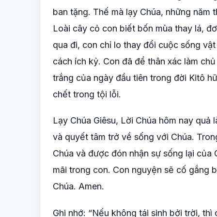
ban tặng. Thế mà lạy Chúa, những năm th
Loài cây cỏ con biết bốn mùa thay lá, 
qua đi, con chỉ lo thay đổi cuộc sống vật
cách ích kỷ. Con đã để thân xác làm chủ đ
trắng của ngày đầu tiên trong đời Kitô hữ
chết trong tội lỗi.
Lạy Chúa Giêsu, Lời Chúa hôm nay quả là
và quyết tâm trở về sống với Chúa. Tron
Chúa và được đón nhận sự sống lại của C
mãi trong con. Con nguyện sẽ cố gắng bắ
Chúa. Amen.
Ghi nhớ: “Nếu không tái sinh bởi trời, th