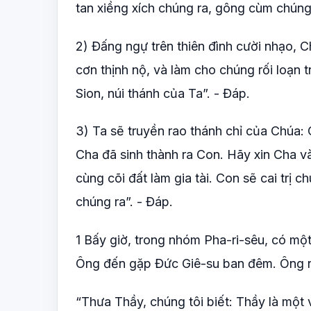
tan xiềng xích chúng ra, gông cùm chúng
2) Đấng ngự trên thiên đình cười nhạo, 
cơn thịnh nộ, và làm cho chúng rối loạn t
Sion, núi thánh của Ta”. - Đáp.
3) Ta sẽ truyền rao thánh chỉ của Chúa:
Cha đã sinh thành ra Con. Hãy xin Cha 
cùng cõi đất làm gia tài. Con sẽ cai trị
chúng ra”. - Đáp.
1 Bấy giờ, trong nhóm Pha-ri-sêu, có một
Ông đến gặp Đức Giê-su ban đêm. Ông n
“Thưa Thầy, chúng tôi biết: Thầy là một 