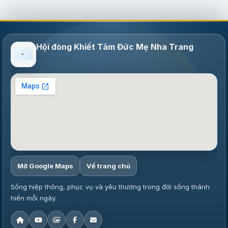
Hội đòng Khiết Tâm Đức Mẹ Nha Trang
Mở Google Maps
Về trang chủ
Sống hiệp thông, phục vụ và yêu thương trong đời sống thánh
hiến mỗi ngày.