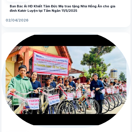
Ban Bác Ái HD Khiết Tâm Đức Mẹ trao tặng Nhà Hồng Ân cho gia
đình Katơr Luyện tại Tầm Ngân 11/5/2025
02/04/2026
▶