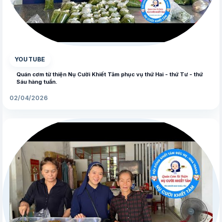
▶
YOUTUBE
Quán cơm từ thiện Nụ Cười Khiết Tâm phục vụ thứ Hai - thứ Tư - thứ
Sáu hàng tuần.
02/04/2026