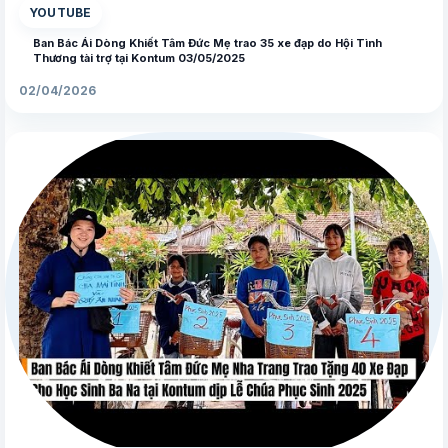
YOUTUBE
Ban Bác Ái Dòng Khiết Tâm Đức Mẹ trao 35 xe đạp do Hội Tình
Thương tài trợ tại Kontum 03/05/2025
02/04/2026
▶