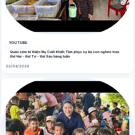
▶
YOUTUBE
Quán cơm từ thiện Nụ Cười Khiết Tâm phục vụ bà con nghèo trưa
thứ Hai - thứ Tư - thứ Sáu hàng tuần
02/04/2026