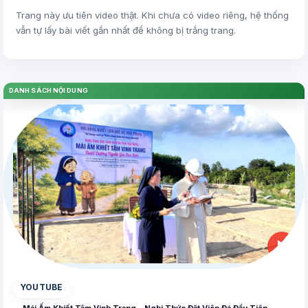
Trang này ưu tiên video thật. Khi chưa có video riêng, hệ thống
vẫn tự lấy bài viết gần nhất để không bị trắng trang.
DANH SÁCH NỘI DUNG
▶
YOUTUBE
Mái Ấm Khiết Tâm Vinh Trang - Nghi Thức Đặt Viên Đá Đầu Tiên