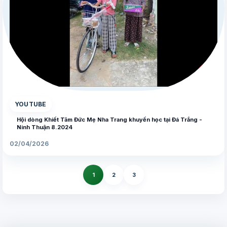
▶
YOUTUBE
Hội dòng Khiết Tâm Đức Mẹ Nha Trang khuyến học tại Đá Trắng -
Ninh Thuận 8.2024
02/04/2026
1
2
3