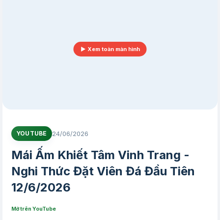
▶ Xem toàn màn hình
24/06/2026
YOUTUBE
Mái Ấm Khiết Tâm Vinh Trang -
Nghi Thức Đặt Viên Đá Đầu Tiên
12/6/2026
Mở trên YouTube